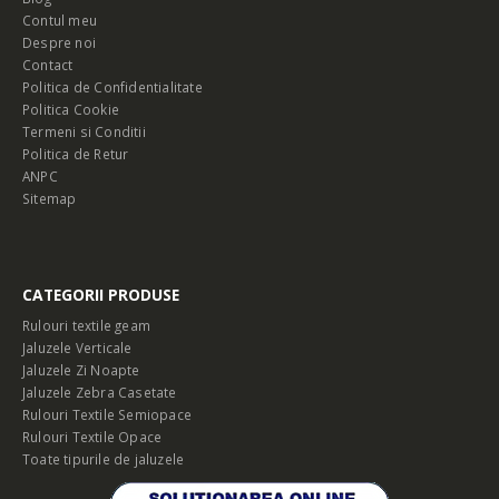
Contul meu
Despre noi
Contact
Politica de Confidentialitate
Politica Cookie
Termeni si Conditii
Politica de Retur
ANPC
Sitemap
CATEGORII PRODUSE
Rulouri textile geam
Jaluzele Verticale
Jaluzele Zi Noapte
Jaluzele Zebra Casetate
Rulouri Textile Semiopace
Rulouri Textile Opace
Toate tipurile de jaluzele