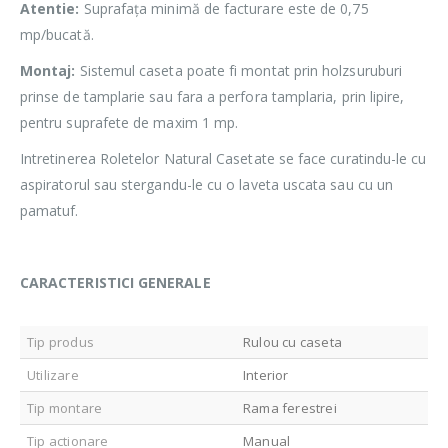
Atentie:
Suprafața minimă de facturare este de 0,75
mp/bucată.
Montaj:
Sistemul caseta poate fi montat prin holzsuruburi
prinse de tamplarie sau fara a perfora tamplaria, prin lipire,
pentru suprafete de maxim 1 mp.
Intretinerea Roletelor Natural Casetate se face curatindu-le cu
aspiratorul sau stergandu-le cu o laveta uscata sau cu un
pamatuf.
CARACTERISTICI GENERALE
Tip produs
Rulou cu caseta
Utilizare
Interior
Tip montare
Rama ferestrei
Tip actionare
Manual