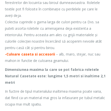
ferestrelor din locuinta sau biroul dumneavoastra. Roletele
textile pot fi folosite în combinație cu perdelele pe care le
aveți deja.
Colectia cuprinde o gama larga de culori pentru ca Dvs. sa
puteti asorta roletele cu amenajarea deja existenta a
interiorului. Pentru aceasta am ales cu grijă materialele și
culorile colecției noastre încercând să acoperim nevoile atât
pentru casă cât și pentru birou.
-Culoare caseta si accesorii
– alb, maro, stejar, nuc sau
mahon in functie de culoarea geamului.
Dimensiunea maxima la care se pot fabrica roletele
Natural Casetate este: lungime 1,5 metri si inaltime 2,1
metri
In fuctire de tipul materialului inaltimea maxima poate varia,
dat fiind ca un material mai gros la infasurare pe tubul metalic
ocupa mai mult spatiu.