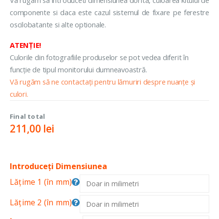
componente si daca este cazul sistemul de fixare pe ferestre
oscilobatante si alte optionale.
ATENȚIE!
Culorile din fotografiile produselor se pot vedea diferit în
funcție de tipul monitorului dumneavoastră.
Vă rugăm să ne contactați pentru lămuriri despre nuanțe și
culori.
Final total
211,00
lei
Introduceți Dimensiunea
Lățime 1 (în mm)
Lățime 2 (în mm)