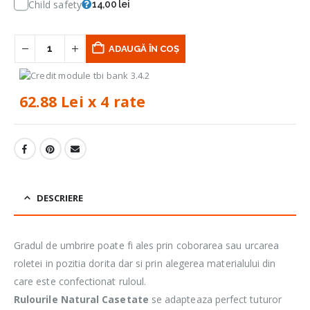
Child safety
14,00 lei
ADAUGĂ ÎN COȘ
62.88 Lei x 4 rate
DESCRIERE
Gradul de umbrire poate fi ales prin coborarea sau urcarea
roletei in pozitia dorita dar si prin alegerea materialului din
care este confectionat ruloul.
Rulourile Natural Casetate
se adapteaza perfect tuturor