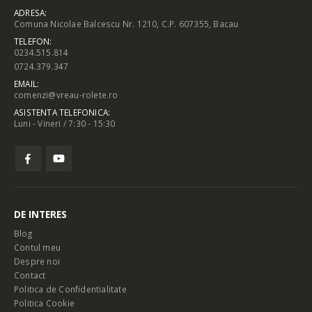
ADRESA:
Comuna Nicolae Balcescu Nr. 1210, C.P. 607355, Bacau
TELEFON:
0234.515.814
0724.379.347
EMAIL:
comenzi@vreau-rolete.ro
ASISTENTA TELEFONICA:
Luni - Vineri / 7:30 - 15:30
DE INTERES
Blog
Contul meu
Despre noi
Contact
Politica de Confidentialitate
Politica Cookie