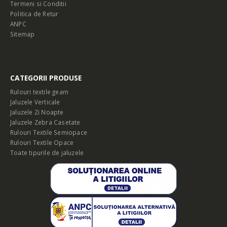
Termeni si Conditii
Politica de Retur
ANPC
Sitemap
CATEGORII PRODUSE
Rulouri textile geam
Jaluzele Verticale
Jaluzele Zi Noapte
Jaluzele Zebra Casetate
Rulouri Textile Semiopace
Rulouri Textile Opace
Toate tipurile de jaluzele