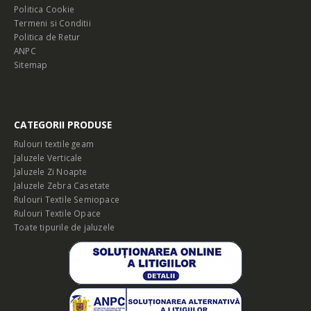
Politica Cookie
Termeni si Conditii
Politica de Retur
ANPC
Sitemap
CATEGORII PRODUSE
Rulouri textile geam
Jaluzele Verticale
Jaluzele Zi Noapte
Jaluzele Zebra Casetate
Rulouri Textile Semiopace
Rulouri Textile Opace
Toate tipurile de jaluzele