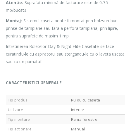
Atentie:
Suprafața minimă de facturare este de 0,75
mp/bucată.
Montaj:
Sistemul caseta poate fi montat prin holzsuruburi
prinse de tamplarie sau fara a perfora tamplaria, prin lipire,
pentru suprafete de maxim 1 mp.
Intretinerea Roletelor Day & Night Elite Casetate se face
curatindu-le cu aspiratorul sau stergandu-le cu o laveta uscata
sau cu un pamatuf.
CARACTERISTICI GENERALE
Tip produs
Rulou cu caseta
Utilizare
Interior
Tip montare
Rama ferestrei
Tip actionare
Manual