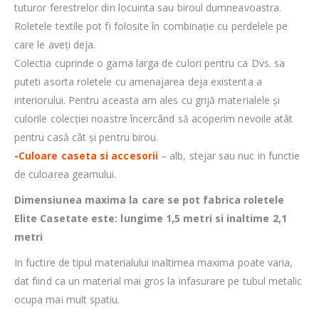
tuturor ferestrelor din locuinta sau biroul dumneavoastra.
Roletele textile pot fi folosite în combinație cu perdelele pe
care le aveți deja.
Colectia cuprinde o gama larga de culori pentru ca Dvs. sa
puteti asorta roletele cu amenajarea deja existenta a
interiorului. Pentru aceasta am ales cu grijă materialele și
culorile colecției noastre încercând să acoperim nevoile atât
pentru casă cât și pentru birou.
-Culoare caseta si accesorii
– alb, stejar sau nuc in functie
de culoarea geamului.
Dimensiunea maxima la care se pot fabrica roletele
Elite Casetate este: lungime 1,5 metri si inaltime 2,1
metri
In fuctire de tipul materialului inaltimea maxima poate varia,
dat fiind ca un material mai gros la infasurare pe tubul metalic
ocupa mai mult spatiu.