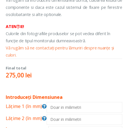
componente si daca este cazul sistemul de fixare pe ferestre
oscilobatante si alte optionale.
ATENȚIE!
Culorile din fotografiile produselor se pot vedea diferit în
funcție de tipul monitorului dumneavoastră.
Vă rugăm să ne contactați pentru lămuriri despre nuanțe și
culori.
Final total
275,00
lei
Introduceți Dimensiunea
Lățime 1 (în mm)
Lățime 2 (în mm)