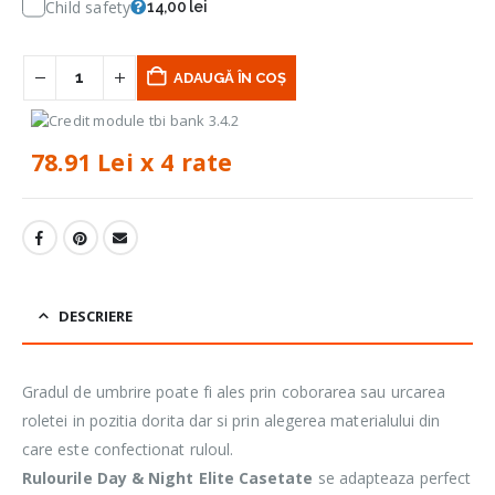
Child safety
14,00 lei
ADAUGĂ ÎN COȘ
78.91 Lei x 4 rate
DESCRIERE
Gradul de umbrire poate fi ales prin coborarea sau urcarea
roletei in pozitia dorita dar si prin alegerea materialului din
care este confectionat ruloul.
Rulourile Day & Night Elite Casetate
se adapteaza perfect