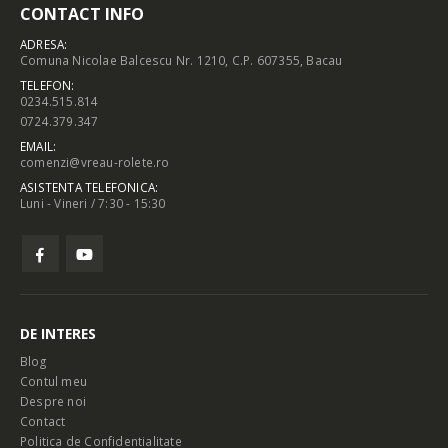
CONTACT INFO
ADRESA:
Comuna Nicolae Balcescu Nr. 1210, C.P. 607355, Bacau
TELEFON:
0234.515.814
0724.379.347
EMAIL:
comenzi@vreau-rolete.ro
ASISTENTA TELEFONICA:
Luni - Vineri / 7:30 - 15:30
DE INTERES
Blog
Contul meu
Despre noi
Contact
Politica de Confidentialitate