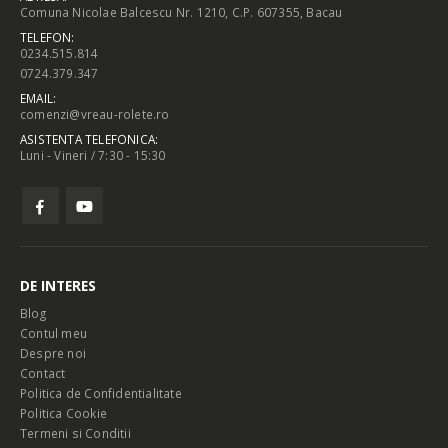
Comuna Nicolae Balcescu Nr. 1210, C.P. 607355, Bacau
TELEFON:
0234.515.814
0724.379.347
EMAIL:
comenzi@vreau-rolete.ro
ASISTENTA TELEFONICA:
Luni - Vineri / 7:30 - 15:30
DE INTERES
Blog
Contul meu
Despre noi
Contact
Politica de Confidentialitate
Politica Cookie
Termeni si Conditii