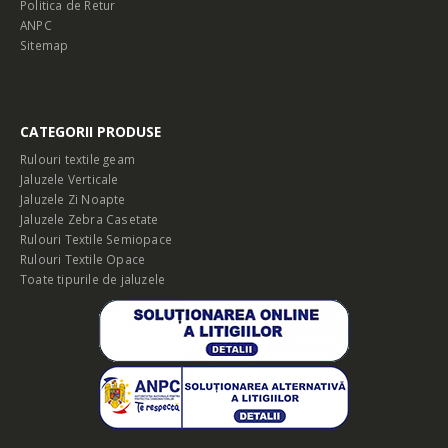
Politica de Retur
ANPC
Sitemap
CATEGORII PRODUSE
Rulouri textile geam
Jaluzele Verticale
Jaluzele Zi Noapte
Jaluzele Zebra Casetate
Rulouri Textile Semiopace
Rulouri Textile Opace
Toate tipurile de jaluzele