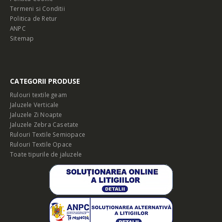
Termeni si Conditii
Politica de Retur
ANPC
Sitemap
CATEGORII PRODUSE
Rulouri textile geam
Jaluzele Verticale
Jaluzele Zi Noapte
Jaluzele Zebra Casetate
Rulouri Textile Semiopace
Rulouri Textile Opace
Toate tipurile de jaluzele