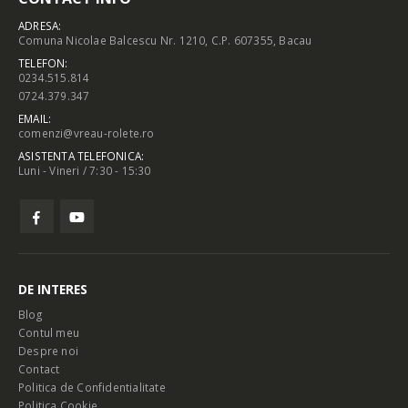
ADRESA:
Comuna Nicolae Balcescu Nr. 1210, C.P. 607355, Bacau
TELEFON:
0234.515.814
0724.379.347
EMAIL:
comenzi@vreau-rolete.ro
ASISTENTA TELEFONICA:
Luni - Vineri / 7:30 - 15:30
DE INTERES
Blog
Contul meu
Despre noi
Contact
Politica de Confidentialitate
Politica Cookie