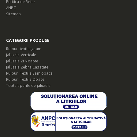
Politica de Retur
ANPC
Sitemap
CATEGORII PRODUSE
Rulouri textile geam
Jaluzele Verticale
Jaluzele Zi Noapte
Jaluzele Zebra Casetate
Rulouri Textile Semiopace
Rulouri Textile Opace
Toate tipurile de jaluzele