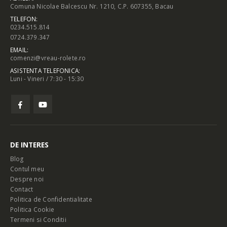
Comuna Nicolae Balcescu Nr. 1210, C.P. 607355, Bacau
TELEFON:
0234.515.814
0724.379.347
EMAIL:
comenzi@vreau-rolete.ro
ASISTENTA TELEFONICA:
Luni - Vineri / 7:30 - 15:30
DE INTERES
Blog
Contul meu
Despre noi
Contact
Politica de Confidentialitate
Politica Cookie
Termeni si Conditii