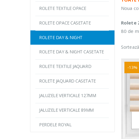
Noua col
ROLETE TEXTILE OPACE
Rolete
ROLETE OPACE CASETATE
80 de mo
ROLETE DAY & NIGHT
Sortează
ROLETE DAY & NIGHT CASETATE
ROLETE TEXTILE JAQUARD
-13%
ROLETE JAQUARD CASETATE
JALUZELE VERTICALE 127MM
JALUZELE VERTICALE 89MM
PERDELE ROYAL