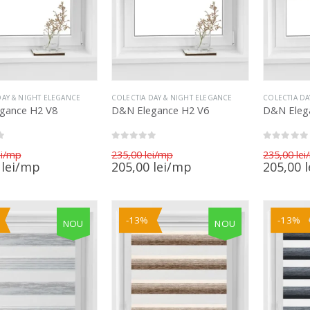
DAY & NIGHT ELEGANCE
COLECTIA DAY & NIGHT ELEGANCE
COLECTIA DA
gance H2 V8
D&N Elegance H2 V6
D&N Eleg
0
out of 5
0
out of 5
Prețul
Prețul
i
235,00
lei
235,00
lei
inițial
inițial
Prețul
Prețul
0
lei
205,00
lei
205,00
l
a
a
curent
curent
fost:
fost:
este:
este:
235,00 lei.
235,00 lei.
205,00 lei.
205,00 lei.
-13%
-13%
NOU
NOU