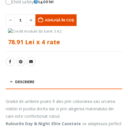
Child safety
14,00 lei
ADAUGĂ ÎN COȘ
78.91 Lei x 4 rate
DESCRIERE
Gradul de umbrire poate fi ales prin coborarea sau urcarea
roletei in pozitia dorita dar si prin alegerea materialului din
care este confectionat ruloul.
Rulourile Day & Night Elite Casetate
se adapteaza perfect