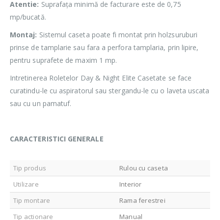
Atentie:
Suprafața minimă de facturare este de 0,75
mp/bucată.
Montaj:
Sistemul caseta poate fi montat prin holzsuruburi
prinse de tamplarie sau fara a perfora tamplaria, prin lipire,
pentru suprafete de maxim 1 mp.
Intretinerea Roletelor Day & Night Elite Casetate se face
curatindu-le cu aspiratorul sau stergandu-le cu o laveta uscata
sau cu un pamatuf.
CARACTERISTICI GENERALE
Tip produs
Rulou cu caseta
Utilizare
Interior
Tip montare
Rama ferestrei
Tip actionare
Manual