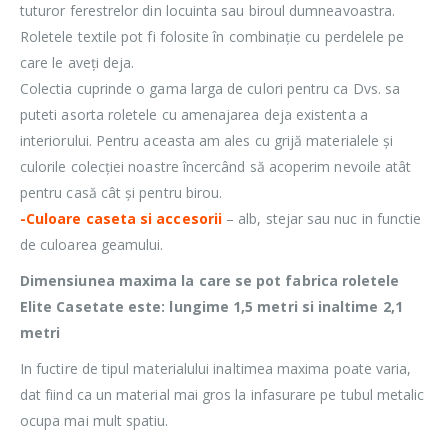
tuturor ferestrelor din locuinta sau biroul dumneavoastra.
Roletele textile pot fi folosite în combinație cu perdelele pe
care le aveți deja.
Colectia cuprinde o gama larga de culori pentru ca Dvs. sa
puteti asorta roletele cu amenajarea deja existenta a
interiorului. Pentru aceasta am ales cu grijă materialele și
culorile colecției noastre încercând să acoperim nevoile atât
pentru casă cât și pentru birou.
-Culoare caseta si accesorii
– alb, stejar sau nuc in functie
de culoarea geamului.
Dimensiunea maxima la care se pot fabrica roletele
Elite Casetate este: lungime 1,5 metri si inaltime 2,1
metri
In fuctire de tipul materialului inaltimea maxima poate varia,
dat fiind ca un material mai gros la infasurare pe tubul metalic
ocupa mai mult spatiu.