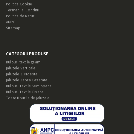
Politica Cookie
Termeni si Conditii
Politica de Retur
ANPC
Sitemap
CATEGORII PRODUSE
Rulouri textile geam
Jaluzele Verticale
Jaluzele Zi Noapte
Jaluzele Zebra Casetate
Rulouri Textile Semiopace
Rulouri Textile Opace
Toate tipurile de jaluzele