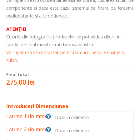
componente si daca este cazul sistemul de fixare pe ferestre
oscilobatante si alte optionale.
ATENȚIE!
Culorile din fotografiile produselor se pot vedea diferit în
funcție de tipul monitorului dumneavoastră.
Vă rugăm să ne contactați pentru lămuriri despre nuanțe și
culori.
Final total
275,00
lei
Introduceți Dimensiunea
Lățime 1 (în mm)
Lățime 2 (în mm)