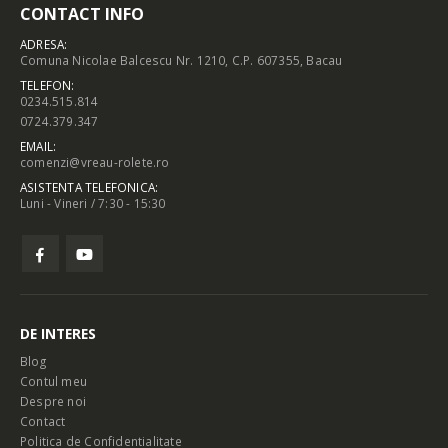
CONTACT INFO
ADRESA:
Comuna Nicolae Balcescu Nr. 1210, C.P. 607355, Bacau
TELEFON:
0234.515.814
0724.379.347
EMAIL:
comenzi@vreau-rolete.ro
ASISTENTA TELEFONICA:
Luni - Vineri / 7:30 - 15:30
DE INTERES
Blog
Contul meu
Despre noi
Contact
Politica de Confidentialitate