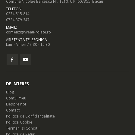
Comuna Nicolae Balcescu Nr. 1210, C.P. 607355, Bacau
TELEFON:
0234.515.814
0724.379.347
EMAIL:
comenzi@vreau-rolete.ro
ASISTENTA TELEFONICA:
Luni - Vineri / 7:30 - 15:30
DE INTERES
Blog
Contul meu
Despre noi
Contact
Politica de Confidentialitate
Politica Cookie
Termeni si Conditii
Politica de Retur