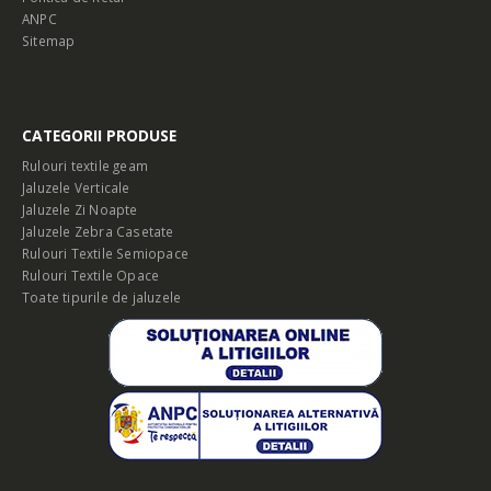
ANPC
Sitemap
CATEGORII PRODUSE
Rulouri textile geam
Jaluzele Verticale
Jaluzele Zi Noapte
Jaluzele Zebra Casetate
Rulouri Textile Semiopace
Rulouri Textile Opace
Toate tipurile de jaluzele