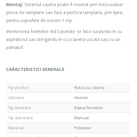
Montaj:
Sistemul caseta poate fi montat prin holzsuruburi
prinse de tamplarie sau fara a perfora tamplaria, prin lipire,
pentru suprafete de maxim 1 mp.
Intretinerea Roletelor Kid Casetate se face curatindu-le cu
aspiratorul sau stergandu-le cu o laveta uscata sau cu un
pamatuf.
CARACTERISTICI GENERALE
Tip produs
Rulou cu caseta
Utilizare
Interior
Tip montare
Rama ferestrei
Tip actionare
Manual
Material
Poliester