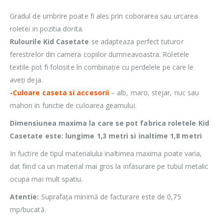
Gradul de umbrire poate fi ales prin coborarea sau urcarea
roletei in pozitia dorita.
Rulourile Kid Casetate
se adapteaza perfect tuturor
ferestrelor din camera copiilor dumneavoastra. Roletele
textile pot fi folosite în combinație cu perdelele pe care le
aveți deja.
-Culoare caseta si accesorii
– alb, maro, stejar, nuc sau
mahon in functie de culoarea geamului.
Dimensiunea maxima la care se pot fabrica roletele Kid
Casetate este: lungime 1,3 metri si inaltime 1,8 metri
In fuctire de tipul materialului inaltimea maxima poate varia,
dat fiind ca un material mai gros la infasurare pe tubul metalic
ocupa mai mult spatiu.
Atentie:
Suprafața minimă de facturare este de 0,75
mp/bucată.