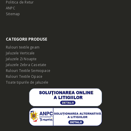
Politica de Retur
ANPC
Sitemap
CATEGORII PRODUSE
Rulouri textile geam
Jaluzele Verticale
Jaluzele Zi Noapte
Jaluzele Zebra Casetate
Rulouri Textile Semiopace
Rulouri Textile Opace
Toate tipurile de jaluzele