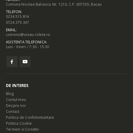
Comuna Nicolae Balcescu Nr. 1210, C.P. 607355, Bacau
TELEFON:
0234.515.814
0724.379.347
EMAIL:
comenzi@vreau-rolete.ro
ASISTENTA TELEFONICA:
Luni - Vineri / 7:30 - 15:30
DE INTERES
Blog
Contul meu
Despre noi
Contact
Politica de Confidentialitate
Politica Cookie
Termeni si Conditii