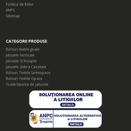
Politica de Retur
ANPC
Sitemap
CATEGORII PRODUSE
Rulouri textile geam
Jaluzele Verticale
Jaluzele Zi Noapte
Jaluzele Zebra Casetate
Rulouri Textile Semiopace
Rulouri Textile Opace
Toate tipurile de jaluzele