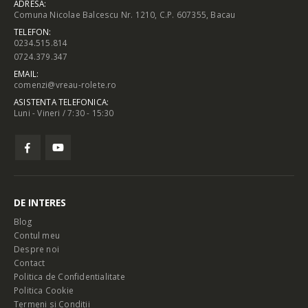
ADRESA:
Comuna Nicolae Balcescu Nr. 1210, C.P. 607355, Bacau
TELEFON:
0234.515.814
0724.379.347
EMAIL:
comenzi@vreau-rolete.ro
ASISTENTA TELEFONICA:
Luni - Vineri / 7:30 - 15:30
DE INTERES
Blog
Contul meu
Despre noi
Contact
Politica de Confidentialitate
Politica Cookie
Termeni si Conditii