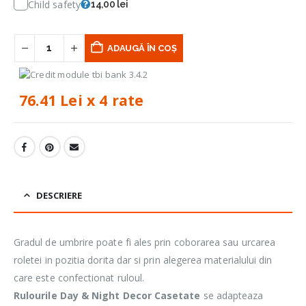
Child safety
14,00 lei
ADAUGĂ ÎN COȘ
76.41 Lei x 4 rate
DESCRIERE
Gradul de umbrire poate fi ales prin coborarea sau urcarea
roletei in pozitia dorita dar si prin alegerea materialului din
care este confectionat ruloul.
Rulourile Day & Night Decor Casetate
se adapteaza