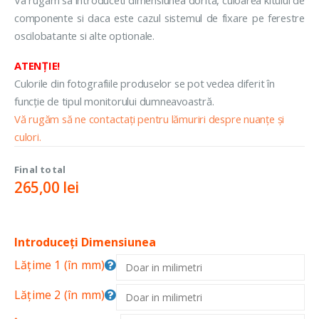
componente si daca este cazul sistemul de fixare pe ferestre
oscilobatante si alte optionale.
ATENȚIE!
Culorile din fotografiile produselor se pot vedea diferit în
funcție de tipul monitorului dumneavoastră.
Vă rugăm să ne contactați pentru lămuriri despre nuanțe și
culori.
Final total
265,00
lei
Introduceți Dimensiunea
Lățime 1 (în mm)
Lățime 2 (în mm)