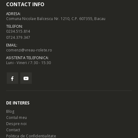
CONTACT INFO
ADRESA:
Comuna Nicolae Balcescu Nr. 1210, C.P. 607355, Bacau
TELEFON:
0234.515.814
0724.379.347
EMAIL:
comenzi@vreau-rolete.ro
ASISTENTA TELEFONICA:
Luni - Vineri / 7:30 - 15:30
DE INTERES
Blog
Contul meu
Despre noi
Contact
Politica de Confidentialitate