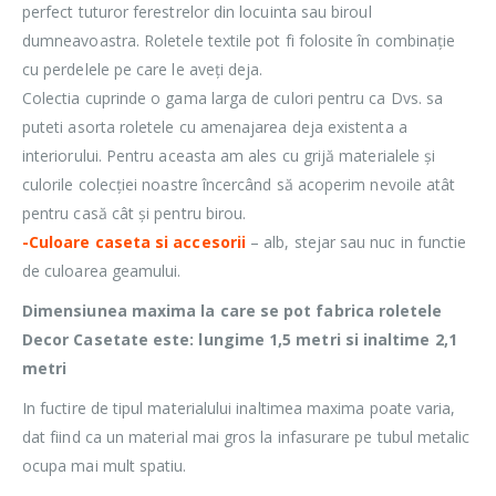
perfect tuturor ferestrelor din locuinta sau biroul
dumneavoastra. Roletele textile pot fi folosite în combinație
cu perdelele pe care le aveți deja.
Colectia cuprinde o gama larga de culori pentru ca Dvs. sa
puteti asorta roletele cu amenajarea deja existenta a
interiorului. Pentru aceasta am ales cu grijă materialele și
culorile colecției noastre încercând să acoperim nevoile atât
pentru casă cât și pentru birou.
-Culoare caseta si accesorii
– alb, stejar sau nuc in functie
de culoarea geamului.
Dimensiunea maxima la care se pot fabrica roletele
Decor Casetate este: lungime 1,5 metri si inaltime 2,1
metri
In fuctire de tipul materialului inaltimea maxima poate varia,
dat fiind ca un material mai gros la infasurare pe tubul metalic
ocupa mai mult spatiu.