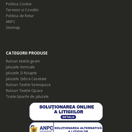
Politica Cookie
Termeni si Conditii
Politica de Retur
ANPC
Sitemap
CATEGORII PRODUSE
Rulouri textile geam
Jaluzele Verticale
Jaluzele Zi Noapte
Jaluzele Zebra Casetate
Rulouri Textile Semiopace
Rulouri Textile Opace
Toate tipurile de jaluzele