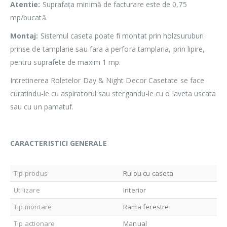
Atentie:
Suprafața minimă de facturare este de 0,75
mp/bucată.
Montaj:
Sistemul caseta poate fi montat prin holzsuruburi
prinse de tamplarie sau fara a perfora tamplaria, prin lipire,
pentru suprafete de maxim 1 mp.
Intretinerea Roletelor Day & Night Decor Casetate se face
curatindu-le cu aspiratorul sau stergandu-le cu o laveta uscata
sau cu un pamatuf.
CARACTERISTICI GENERALE
Tip produs
Rulou cu caseta
Utilizare
Interior
Tip montare
Rama ferestrei
Tip actionare
Manual