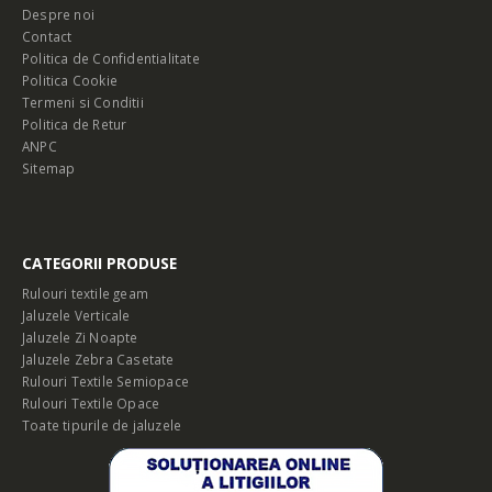
Despre noi
Contact
Politica de Confidentialitate
Politica Cookie
Termeni si Conditii
Politica de Retur
ANPC
Sitemap
CATEGORII PRODUSE
Rulouri textile geam
Jaluzele Verticale
Jaluzele Zi Noapte
Jaluzele Zebra Casetate
Rulouri Textile Semiopace
Rulouri Textile Opace
Toate tipurile de jaluzele