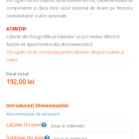
componente si daca este cazul sistemul de fixare pe ferestre
oscilobatante si alte optionale.
ATENȚIE!
Culorile din fotografiile produselor se pot vedea diferit în
funcție de tipul monitorului dumneavoastră.
Vă rugăm să ne contactați pentru lămuriri despre nuanțe și
culori.
Final total
192,00
lei
Introduceți Dimensiunile:
Vezi instrucțiuni de măsurare
Lățime (în mm)
Înălțime (în mm)