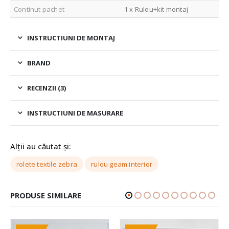
Continut pachet
1 x Rulou+kit montaj
INSTRUCTIUNI DE MONTAJ
BRAND
RECENZII (3)
INSTRUCTIUNI DE MASURARE
Alții au căutat și:
rolete textile zebra
rulou geam interior
PRODUSE SIMILARE