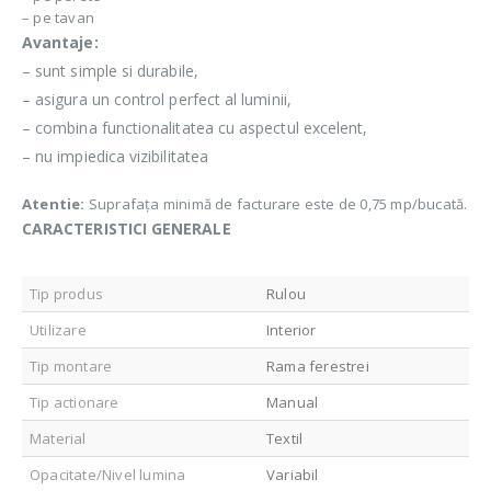
– pe tavan
Avantaje:
– sunt simple si durabile,
– asigura un control perfect al luminii,
– combina functionalitatea cu aspectul excelent,
– nu impiedica vizibilitatea
Atentie:
Suprafața minimă de facturare este de 0,75 mp/bucată.
CARACTERISTICI GENERALE
Tip produs
Rulou
Utilizare
Interior
Tip montare
Rama ferestrei
Tip actionare
Manual
Material
Textil
Opacitate/Nivel lumina
Variabil