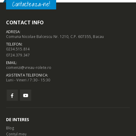
Contacteaza-ne!
CONTACT INFO
ADRESA:
Comuna Nicolae Balcescu Nr. 1210, C.P. 607355, Bacau
TELEFON:
0234.515.814
0724.379.347
EMAIL:
comenzi@vreau-rolete.ro
ASISTENTA TELEFONICA:
Luni - Vineri / 7:30 - 15:30
DE INTERES
Blog
Contul meu