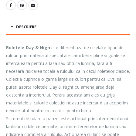
DESCRIERE
Roletele Day & Night
se diferentiaza de celelalte tipuri de
rulouri prin materialul special ale carui benzi pline si goale se
intercaleaza pentru a lasa sau obtura lumina, fara a fi
necesara ridicarea totala a ruloului ca in cazul roletelor clasice.
Colectia cuprinde o gama larga de culori pentru ca Dvs. sa
puteti asorta roletele Day & Night cu amenajarea deja
existenta a interiorului. Pentru aceasta am ales cu grija
materialele si culorile colectiei noastre incercand sa acoperim
nevoile atat pentru casa cat si pentru birou.
Sistemul de rulare a panzei este actionat prin intermediul unui
lantisor cu bile ce permite jocul interferentelor de lumina sau
ridicarea completa a ruloului. Actionarea cu lant se poate