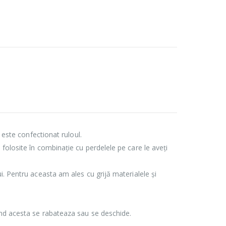
 este confectionat ruloul.
 folosite în combinație cu perdelele pe care le aveți
i. Pentru aceasta am ales cu grijă materialele și
and acesta se rabateaza sau se deschide.