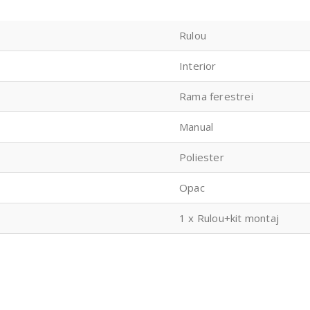
Rulou
Interior
Rama ferestrei
Manual
Poliester
Opac
1 x Rulou+kit montaj