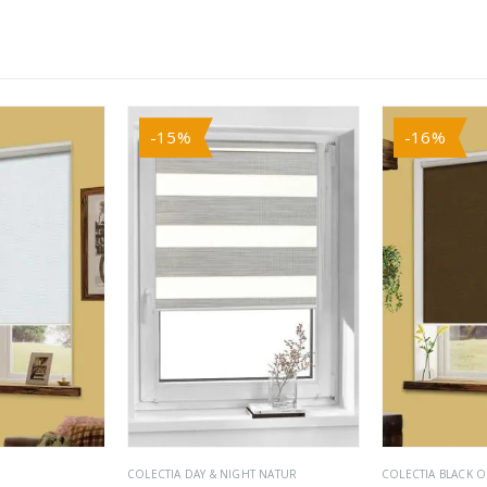
-15%
-16%
COLECTIA DAY & NIGHT NATUR
COLECTIA BLACK 