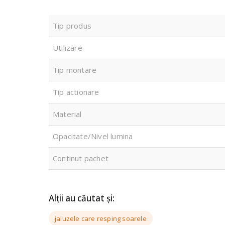
Tip produs
Utilizare
Tip montare
Tip actionare
Material
Opacitate/Nivel lumina
Continut pachet
Alții au căutat și:
jaluzele care resping soarele