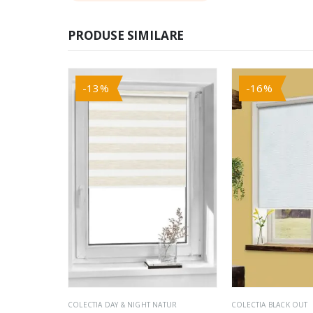
PRODUSE SIMILARE
-13%
-16%
COLECTIA DAY & NIGHT NATUR
COR
COLECTIA BLACK OUT