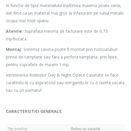
In functie de tipul materialului inaltimea maxima poate varia,
dat fiind ca un material mai gros la infasurare pe tubul metalic
ocupa mai mult spatiu.
Atentie:
Suprafața minimă de facturare este de 0,75
mp/bucată.
Montaj:
Sistemul caseta poate fi montat prin holzsuruburi
prinse de tamplarie sau fara a perfora tamplaria, prin lipire,
pentru suprafete de maxim 1 mp.
Intretinerea Roletelor Day & Night Opace Casetate se face
curatindu-le cu aspiratorul sau stergandu-le cu o laveta uscata
sau cu un pamatuf.
CARACTERISTICI GENERALE
Tip produs
Rulou cu caseta