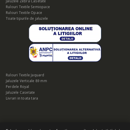
Jaluzele Zebra Casetate
Rulouri Textile Semiopace
Rulouri Textile Opace
Toate tipurile de jaluzele
Rulouri Textile Jaquard
Jaluzele Verticale 89 mm
Perdele Royal
Jaluzele Casetate
Livrari in toata tara