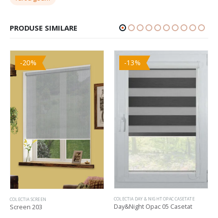
PRODUSE SIMILARE
-20%
-13%
COLECTIA DAY & NIGHT OPAC CASETATE
COLECTIA SCREEN
Day&Night Opac 05 Casetat
Screen 203