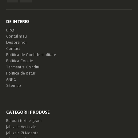
DE INTERES
Blog
Contul meu
Despre noi
Contact
Politica de Confidentialitate
Politica Cookie
Termeni si Conditii
Politica de Retur
ANPC
Sitemap
CATEGORII PRODUSE
Rulouri textile geam
Jaluzele Verticale
Jaluzele Zi Noapte