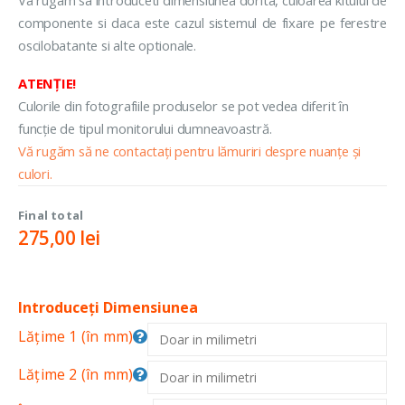
componente si daca este cazul sistemul de fixare pe ferestre
oscilobatante si alte optionale.
ATENȚIE!
Culorile din fotografiile produselor se pot vedea diferit în
funcție de tipul monitorului dumneavoastră.
Vă rugăm să ne contactați pentru lămuriri despre nuanțe și
culori.
Final total
275,00
lei
Introduceți Dimensiunea
Lățime 1 (în mm)
Lățime 2 (în mm)