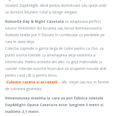
noastră Day&Night, ideal pentru dormitoare sau spații unde
se dorește întuneric total și design elegant.
Rulourile Day & Night Casetate
se adapteaza perfect
tuturor ferestrelor din locuinta sau biroul dumneavoastra.
Roletele textile pot fi folosite în combinație cu perdelele pe
care le aveți deja.
Colectia cuprinde o gama larga de culori pentru ca Dvs. sa
puteti asorta roletele cu amenajarea deja existenta a
interiorului. Pentru aceasta am ales cu grijă materialele și
culorile colecției noastre încercând să acoperim nevoile atât
pentru casă cât și pentru birou.
-Culoare caseta si accesorii
– alb, stejar sau nuc in functie
de culoarea geamului.
Dimensiunea maxima la care se pot fabrica roletele
Day&Night Opace Casetate este: lungime 3 metri si
inaltime 2,1 metri