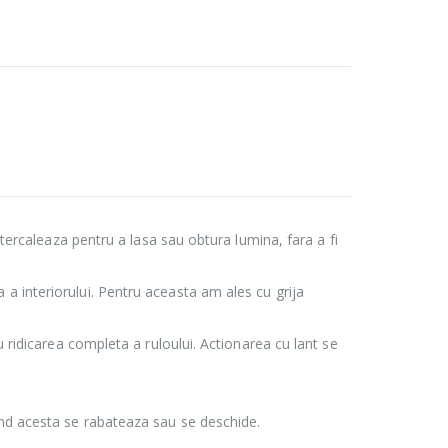
intercaleaza pentru a lasa sau obtura lumina, fara a fi
a interiorului. Pentru aceasta am ales cu grija
u ridicarea completa a ruloului. Actionarea cu lant se
and acesta se rabateaza sau se deschide.