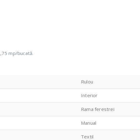
0,75 mp/bucată.
Rulou
Interior
Rama ferestrei
Manual
Textil