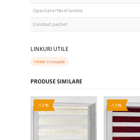
Opacitate/Nivel lumina
Continut pachet
LINKURI UTILE
rolete zi noapte
PRODUSE SIMILARE
-13%
-15%