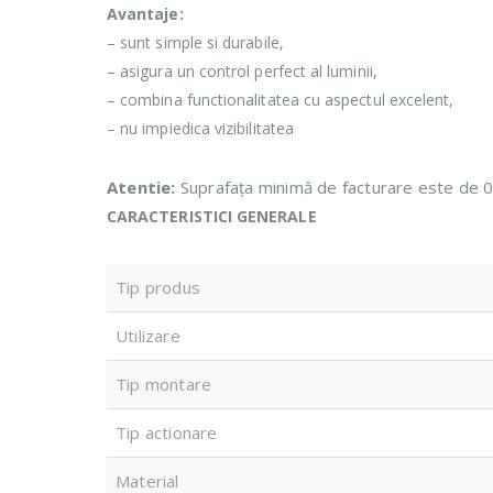
Avantaje:
– sunt simple si durabile,
– asigura un control perfect al luminii,
– combina functionalitatea cu aspectul excelent,
– nu impiedica vizibilitatea
Atentie:
Suprafața minimă de facturare este de 
CARACTERISTICI GENERALE
Tip produs
Utilizare
Tip montare
Tip actionare
Material