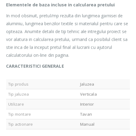
Elementele de baza incluse in calcularea pretului
In mod obsinuit, pretul/mp rezulta din lungimea garnisei de
aluminiu, lungimea benzilor textile si materialul pentru care se
opteaza. Anumite detalii de tip tehnic ale intregului proiect se
vor alatura in calcularea pretului, urmand ca posibilul client sa
stie inca de la inceput pretul final al lucrarii cu ajutorul
calculatorului on-line din pagina.
CARACTERISTICI GENERALE
Tip produs
Jaluzea
Tip jaluzea
Verticala
Utilizare
Interior
Tip montare
Tavan
Tip actionare
Manual