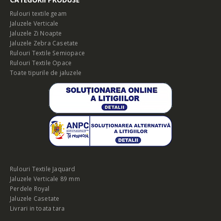
Rulouri textile geam
Jaluzele Verticale
Jaluzele Zi Noapte
Jaluzele Zebra Casetate
Rulouri Textile Semiopace
Rulouri Textile Opace
Toate tipurile de jaluzele
Rulouri Textile Jaquard
Jaluzele Verticale 89 mm
Perdele Royal
Jaluzele Casetate
Livrari in toata tara