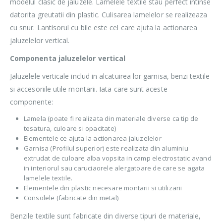
modelul clasic de jaluzele. Lamelele textile stau perfect intinse
datorita greutatii din plastic. Culisarea lamelelor se realizeaza
cu snur. Lantisorul cu bile este cel care ajuta la actionarea
jaluzelelor vertical.
Componenta jaluzelelor vertical
Jaluzelele verticale includ in alcatuirea lor garnisa, benzi textile
si accesoriile utile montarii. Iata care sunt aceste
componente:
Lamela (poate fi realizata din materiale diverse ca tip de
tesatura, culoare si opacitate)
Elementele ce ajuta la actionarea jaluzelelor
Garnisa (Profilul superior) este realizata din aluminiu
extrudat de culoare alba vopsita in camp electrostatic avand
in interiorul sau caruciaorele alergatoare de care se agata
lamelele textile.
Elementele din plastic necesare montarii si utilizarii
Consolele (fabricate din metal)
Benzile textile sunt fabricate din diverse tipuri de materiale,