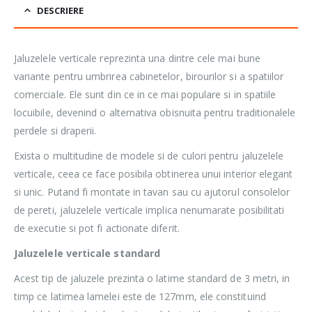
DESCRIERE
Jaluzelele verticale reprezinta una dintre cele mai bune
variante pentru umbrirea cabinetelor, birourilor si a spatiilor
comerciale. Ele sunt din ce in ce mai populare si in spatiile
locuibile, devenind o alternativa obisnuita pentru traditionalele
perdele si draperii.
Exista o multitudine de modele si de culori pentru jaluzelele
verticale, ceea ce face posibila obtinerea unui interior elegant
si unic. Putand fi montate in tavan sau cu ajutorul consolelor
de pereti, jaluzelele verticale implica nenumarate posibilitati
de executie si pot fi actionate diferit.
Jaluzelele verticale standard
Acest tip de jaluzele prezinta o latime standard de 3 metri, in
timp ce latimea lamelei este de 127mm, ele constituind