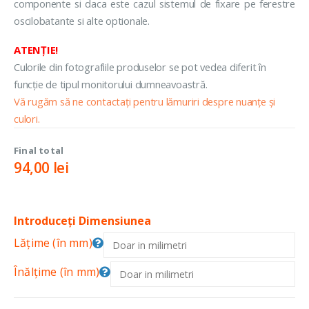
componente si daca este cazul sistemul de fixare pe ferestre
oscilobatante si alte optionale.
ATENȚIE!
Culorile din fotografiile produselor se pot vedea diferit în
funcție de tipul monitorului dumneavoastră.
Vă rugăm să ne contactați pentru lămuriri despre nuanțe și
culori.
Final total
94,00
lei
Introduceți Dimensiunea
Lățime (în mm)
Înălțime (în mm)