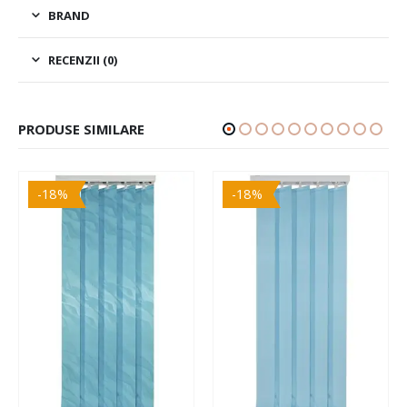
BRAND
RECENZII (0)
PRODUSE SIMILARE
-18%
-18%