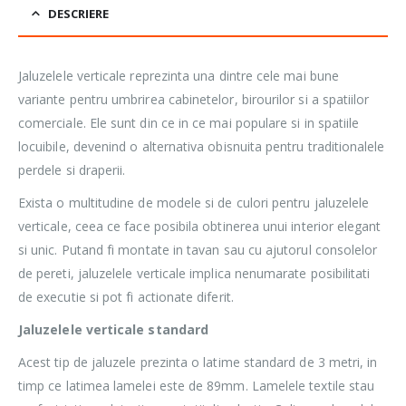
DESCRIERE
Jaluzelele verticale reprezinta una dintre cele mai bune
variante pentru umbrirea cabinetelor, birourilor si a spatiilor
comerciale. Ele sunt din ce in ce mai populare si in spatiile
locuibile, devenind o alternativa obisnuita pentru traditionalele
perdele si draperii.
Exista o multitudine de modele si de culori pentru jaluzelele
verticale, ceea ce face posibila obtinerea unui interior elegant
si unic. Putand fi montate in tavan sau cu ajutorul consolelor
de pereti, jaluzelele verticale implica nenumarate posibilitati
de executie si pot fi actionate diferit.
Jaluzelele verticale standard
Acest tip de jaluzele prezinta o latime standard de 3 metri, in
timp ce latimea lamelei este de 89mm. Lamelele textile stau