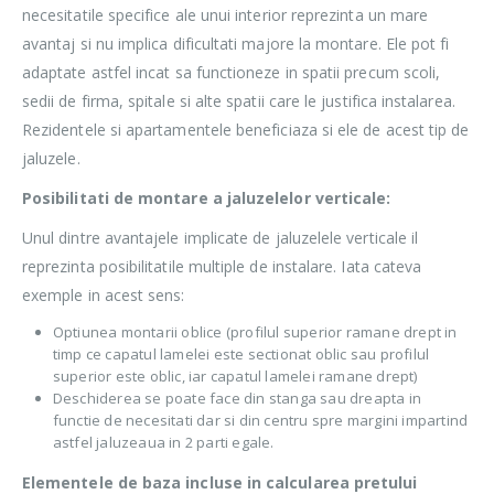
necesitatile specifice ale unui interior reprezinta un mare
avantaj si nu implica dificultati majore la montare. Ele pot fi
adaptate astfel incat sa functioneze in spatii precum scoli,
sedii de firma, spitale si alte spatii care le justifica instalarea.
Rezidentele si apartamentele beneficiaza si ele de acest tip de
jaluzele.
Posibilitati de montare a jaluzelelor verticale:
Unul dintre avantajele implicate de jaluzelele verticale il
reprezinta posibilitatile multiple de instalare. Iata cateva
exemple in acest sens:
Optiunea montarii oblice (profilul superior ramane drept in
timp ce capatul lamelei este sectionat oblic sau profilul
superior este oblic, iar capatul lamelei ramane drept)
Deschiderea se poate face din stanga sau dreapta in
functie de necesitati dar si din centru spre margini impartind
astfel jaluzeaua in 2 parti egale.
Elementele de baza incluse in calcularea pretului