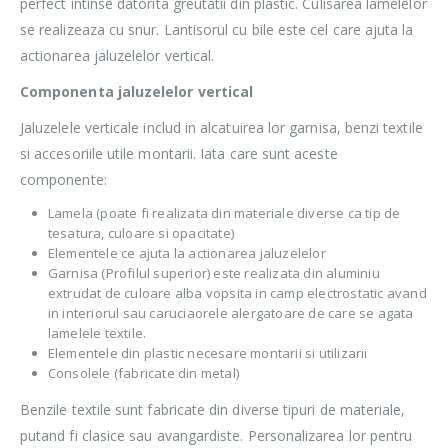
perfect intinse datorita greutatii din plastic. Culisarea lamelelor
se realizeaza cu snur. Lantisorul cu bile este cel care ajuta la
actionarea jaluzelelor vertical.
Componenta jaluzelelor vertical
Jaluzelele verticale includ in alcatuirea lor garnisa, benzi textile
si accesoriile utile montarii. Iata care sunt aceste
componente:
Lamela (poate fi realizata din materiale diverse ca tip de
tesatura, culoare si opacitate)
Elementele ce ajuta la actionarea jaluzelelor
Garnisa (Profilul superior) este realizata din aluminiu
extrudat de culoare alba vopsita in camp electrostatic avand
in interiorul sau caruciaorele alergatoare de care se agata
lamelele textile.
Elementele din plastic necesare montarii si utilizarii
Consolele (fabricate din metal)
Benzile textile sunt fabricate din diverse tipuri de materiale,
putand fi clasice sau avangardiste. Personalizarea lor pentru