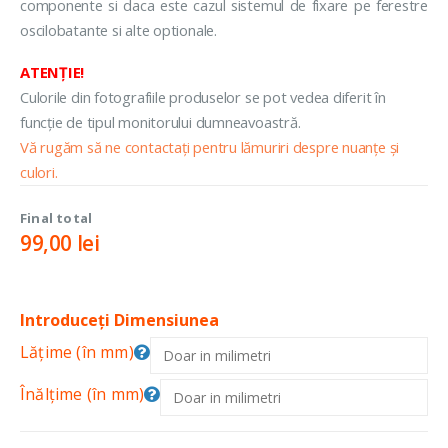
componente si daca este cazul sistemul de fixare pe ferestre
oscilobatante si alte optionale.
ATENȚIE!
Culorile din fotografiile produselor se pot vedea diferit în
funcție de tipul monitorului dumneavoastră.
Vă rugăm să ne contactați pentru lămuriri despre nuanțe și
culori.
Final total
99,00
lei
Introduceți Dimensiunea
Lățime (în mm)
Înălțime (în mm)