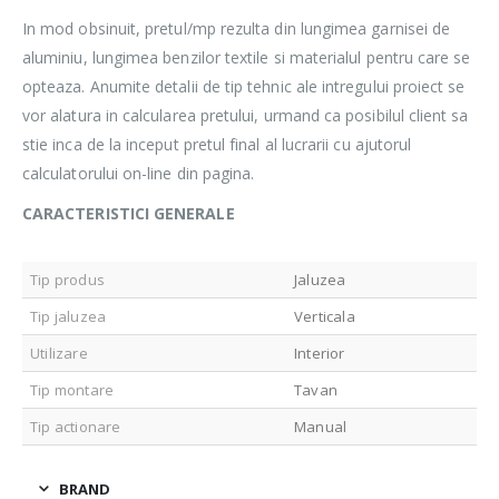
In mod obsinuit, pretul/mp rezulta din lungimea garnisei de
aluminiu, lungimea benzilor textile si materialul pentru care se
opteaza. Anumite detalii de tip tehnic ale intregului proiect se
vor alatura in calcularea pretului, urmand ca posibilul client sa
stie inca de la inceput pretul final al lucrarii cu ajutorul
calculatorului on-line din pagina.
CARACTERISTICI GENERALE
Tip produs
Jaluzea
Tip jaluzea
Verticala
Utilizare
Interior
Tip montare
Tavan
Tip actionare
Manual
BRAND