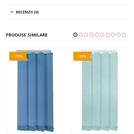
RECENZII (0)
PRODUSE SIMILARE
-19%
-16%