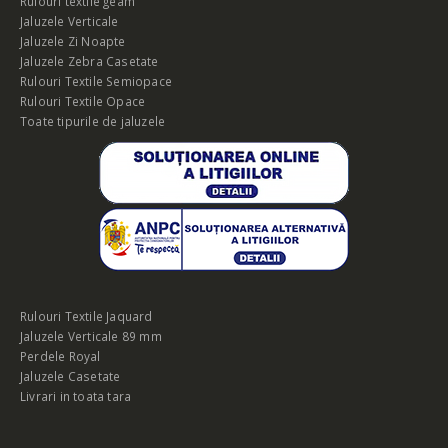
Rulouri textile geam
Jaluzele Verticale
Jaluzele Zi Noapte
Jaluzele Zebra Casetate
Rulouri Textile Semiopace
Rulouri Textile Opace
Toate tipurile de jaluzele
Rulouri Textile Jaquard
Jaluzele Verticale 89 mm
Perdele Royal
Jaluzele Casetate
Livrari in toata tara