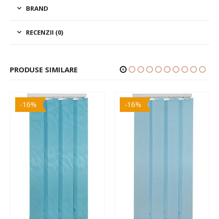
BRAND
RECENZII (0)
PRODUSE SIMILARE
-16%
-16%