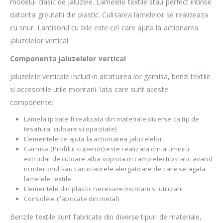
modelul clasic de jaluzele. Lamelele textile stau perfect intinse
datorita greutatii din plastic. Culisarea lamelelor se realizeaza
cu snur. Lantisorul cu bile este cel care ajuta la actionarea
jaluzelelor vertical.
Componenta jaluzelelor vertical
Jaluzelele verticale includ in alcatuirea lor garnisa, benzi textile
si accesoriile utile montarii. Iata care sunt aceste
componente:
Lamela (poate fi realizata din materiale diverse ca tip de
tesatura, culoare si opacitate)
Elementele ce ajuta la actionarea jaluzelelor
Garnisa (Profilul superior) este realizata din aluminiu
extrudat de culoare alba vopsita in camp electrostatic avand
in interiorul sau caruciaorele alergatoare de care se agata
lamelele textile.
Elementele din plastic necesare montarii si utilizarii
Consolele (fabricate din metal)
Benzile textile sunt fabricate din diverse tipuri de materiale,