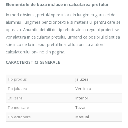
Elementele de baza incluse in calcularea pretului
In mod obsinuit, pretul/mp rezulta din lungimea garnisei de
aluminiu, lungimea benzilor textile si materialul pentru care se
opteaza. Anumite detalii de tip tehnic ale intregului proiect se
vor alatura in calcularea pretului, urmand ca posibilul client sa
stie inca de la inceput pretul final al lucrarii cu ajutorul
calculatorului on-line din pagina.
CARACTERISTICI GENERALE
Tip produs
Jaluzea
Tip jaluzea
Verticala
Utilizare
Interior
Tip montare
Tavan
Tip actionare
Manual