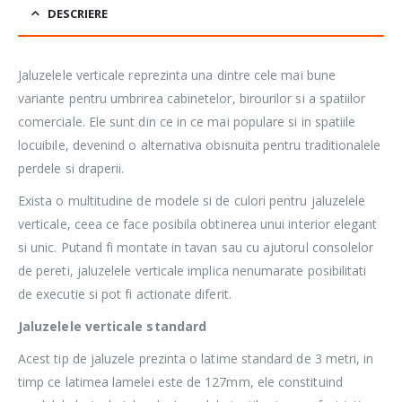
DESCRIERE
Jaluzelele verticale reprezinta una dintre cele mai bune
variante pentru umbrirea cabinetelor, birourilor si a spatiilor
comerciale. Ele sunt din ce in ce mai populare si in spatiile
locuibile, devenind o alternativa obisnuita pentru traditionalele
perdele si draperii.
Exista o multitudine de modele si de culori pentru jaluzelele
verticale, ceea ce face posibila obtinerea unui interior elegant
si unic. Putand fi montate in tavan sau cu ajutorul consolelor
de pereti, jaluzelele verticale implica nenumarate posibilitati
de executie si pot fi actionate diferit.
Jaluzelele verticale standard
Acest tip de jaluzele prezinta o latime standard de 3 metri, in
timp ce latimea lamelei este de 127mm, ele constituind