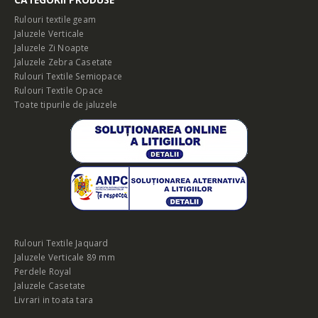
Rulouri textile geam
Jaluzele Verticale
Jaluzele Zi Noapte
Jaluzele Zebra Casetate
Rulouri Textile Semiopace
Rulouri Textile Opace
Toate tipurile de jaluzele
Rulouri Textile Jaquard
Jaluzele Verticale 89 mm
Perdele Royal
Jaluzele Casetate
Livrari in toata tara