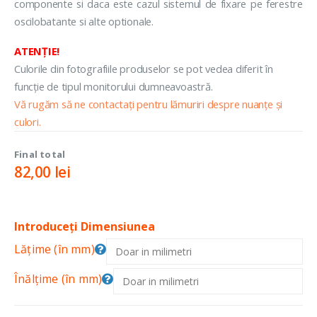
componente si daca este cazul sistemul de fixare pe ferestre
oscilobatante si alte optionale.
ATENȚIE!
Culorile din fotografiile produselor se pot vedea diferit în
funcție de tipul monitorului dumneavoastră.
Vă rugăm să ne contactați pentru lămuriri despre nuanțe și
culori.
Final total
82,00
lei
Introduceți Dimensiunea
Lățime (în mm)
Înălțime (în mm)