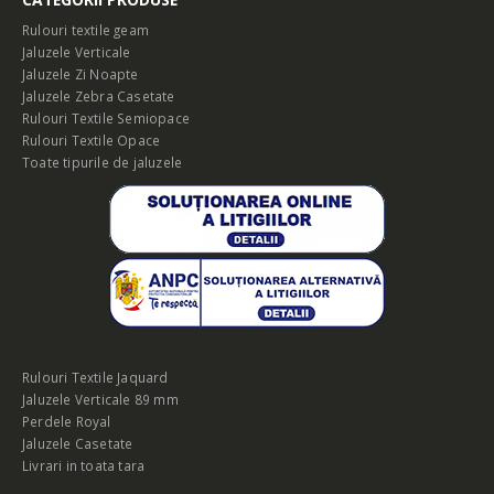
Rulouri textile geam
Jaluzele Verticale
Jaluzele Zi Noapte
Jaluzele Zebra Casetate
Rulouri Textile Semiopace
Rulouri Textile Opace
Toate tipurile de jaluzele
Rulouri Textile Jaquard
Jaluzele Verticale 89 mm
Perdele Royal
Jaluzele Casetate
Livrari in toata tara