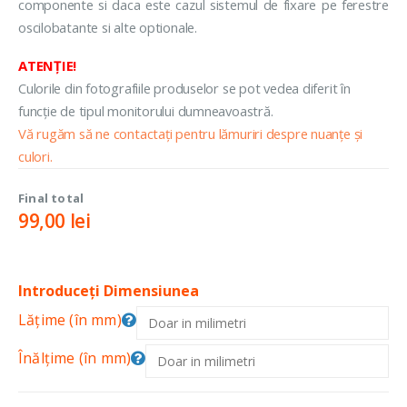
componente si daca este cazul sistemul de fixare pe ferestre
oscilobatante si alte optionale.
ATENȚIE!
Culorile din fotografiile produselor se pot vedea diferit în
funcție de tipul monitorului dumneavoastră.
Vă rugăm să ne contactați pentru lămuriri despre nuanțe și
culori.
Final total
99,00
lei
Introduceți Dimensiunea
Lățime (în mm)
Înălțime (în mm)