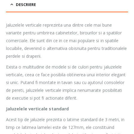
DESCRIERE
Jaluzelele verticale reprezinta una dintre cele mai bune
variante pentru umbrirea cabinetelor, birourilor si a spatiilor
comerciale. Ele sunt din ce in ce mai populare si in spatiile
locuibile, devenind o alternativa obisnuita pentru traditionalele
perdele si draperii.
Exista o multitudine de modele si de culori pentru jaluzelele
verticale, ceea ce face posibila obtinerea unui interior elegant
si unic. Putand fi montate in tavan sau cu ajutorul consolelor
de pereti, jaluzelele verticale implica nenumarate posibilitati
de executie si pot fi actionate diferit.
Jaluzelele verticale standard
Acest tip de jaluzele prezinta o latime standard de 3 metri, in
timp ce latimea lamelei este de 127mm, ele constituind