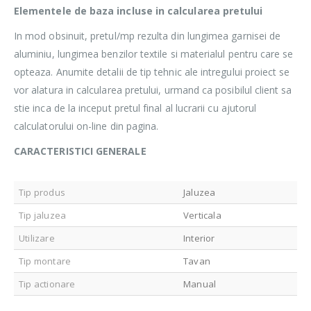
Elementele de baza incluse in calcularea pretului
In mod obsinuit, pretul/mp rezulta din lungimea garnisei de
aluminiu, lungimea benzilor textile si materialul pentru care se
opteaza. Anumite detalii de tip tehnic ale intregului proiect se
vor alatura in calcularea pretului, urmand ca posibilul client sa
stie inca de la inceput pretul final al lucrarii cu ajutorul
calculatorului on-line din pagina.
CARACTERISTICI GENERALE
Tip produs
Jaluzea
Tip jaluzea
Verticala
Utilizare
Interior
Tip montare
Tavan
Tip actionare
Manual