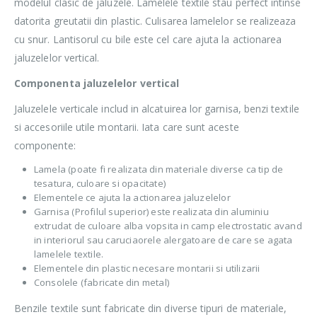
modelul clasic de jaluzele. Lamelele textile stau perfect intinse
datorita greutatii din plastic. Culisarea lamelelor se realizeaza
cu snur. Lantisorul cu bile este cel care ajuta la actionarea
jaluzelelor vertical.
Componenta jaluzelelor vertical
Jaluzelele verticale includ in alcatuirea lor garnisa, benzi textile
si accesoriile utile montarii. Iata care sunt aceste
componente:
Lamela (poate fi realizata din materiale diverse ca tip de
tesatura, culoare si opacitate)
Elementele ce ajuta la actionarea jaluzelelor
Garnisa (Profilul superior) este realizata din aluminiu
extrudat de culoare alba vopsita in camp electrostatic avand
in interiorul sau caruciaorele alergatoare de care se agata
lamelele textile.
Elementele din plastic necesare montarii si utilizarii
Consolele (fabricate din metal)
Benzile textile sunt fabricate din diverse tipuri de materiale,