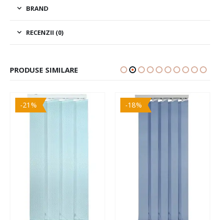
BRAND
RECENZII (0)
PRODUSE SIMILARE
-21%
-18%