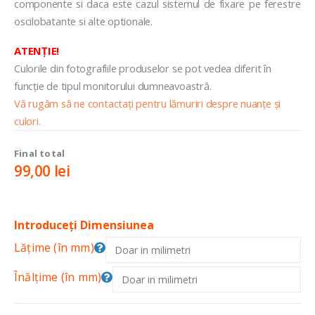
componente si daca este cazul sistemul de fixare pe ferestre
oscilobatante si alte optionale.
ATENȚIE!
Culorile din fotografiile produselor se pot vedea diferit în
funcție de tipul monitorului dumneavoastră.
Vă rugăm să ne contactați pentru lămuriri despre nuanțe și
culori.
Final total
99,00
lei
Introduceți Dimensiunea
Lățime (în mm)
Înălțime (în mm)