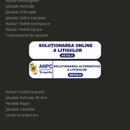
Rulouri textile geam
Jaluzele Verticale
Jaluzele Zi Noapte
Jaluzele Zebra Casetate
Rulouri Textile Semiopace
Rulouri Textile Opace
Toate tipurile de jaluzele
Rulouri Textile Jaquard
Jaluzele Verticale 89 mm
Perdele Royal
Jaluzele Casetate
Livrari in toata tara