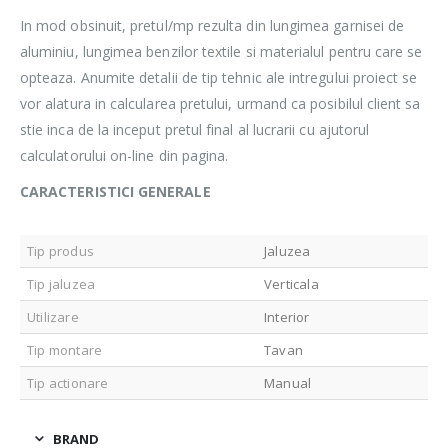
In mod obsinuit, pretul/mp rezulta din lungimea garnisei de
aluminiu, lungimea benzilor textile si materialul pentru care se
opteaza. Anumite detalii de tip tehnic ale intregului proiect se
vor alatura in calcularea pretului, urmand ca posibilul client sa
stie inca de la inceput pretul final al lucrarii cu ajutorul
calculatorului on-line din pagina.
CARACTERISTICI GENERALE
Tip produs
Jaluzea
Tip jaluzea
Verticala
Utilizare
Interior
Tip montare
Tavan
Tip actionare
Manual
BRAND