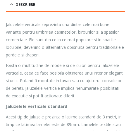
DESCRIERE
Jaluzelele verticale reprezinta una dintre cele mai bune
variante pentru umbrirea cabinetelor, birourilor si a spatiilor
comerciale. Ele sunt din ce in ce mai populare si in spatiile
locuibile, devenind o alternativa obisnuita pentru traditionalele
perdele si draperii.
Exista o multitudine de modele si de culori pentru jaluzelele
verticale, ceea ce face posibila obtinerea unui interior elegant
si unic. Putand fi montate in tavan sau cu ajutorul consolelor
de pereti, jaluzelele verticale implica nenumarate posibilitati
de executie si pot fi actionate diferit.
Jaluzelele verticale standard
Acest tip de jaluzele prezinta o latime standard de 3 metri, in
timp ce latimea lamelei este de 89mm. Lamelele textile stau