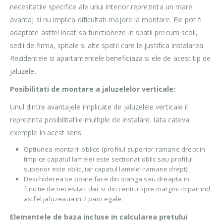
necesitatile specifice ale unui interior reprezinta un mare
avantaj si nu implica dificultati majore la montare. Ele pot fi
adaptate astfel incat sa functioneze in spatii precum scoli,
sedii de firma, spitale si alte spatii care le justifica instalarea.
Rezidentele si apartamentele beneficiaza si ele de acest tip de
jaluzele.
Posibilitati de montare a jaluzelelor verticale:
Unul dintre avantajele implicate de jaluzelele verticale il
reprezinta posibilitatile multiple de instalare. Iata cateva
exemple in acest sens:
Optiunea montarii oblice (profilul superior ramane drept in
timp ce capatul lamelei este sectionat oblic sau profilul
superior este oblic, iar capatul lamelei ramane drept)
Deschiderea se poate face din stanga sau dreapta in
functie de necesitati dar si din centru spre margini impartind
astfel jaluzeaua in 2 parti egale.
Elementele de baza incluse in calcularea pretului