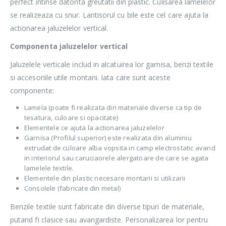
perfect intinse datorita greutatii din plastic. Culisarea lamelelor
se realizeaza cu snur. Lantisorul cu bile este cel care ajuta la
actionarea jaluzelelor vertical.
Componenta jaluzelelor vertical
Jaluzelele verticale includ in alcatuirea lor garnisa, benzi textile
si accesoriile utile montarii. Iata care sunt aceste
componente:
Lamela (poate fi realizata din materiale diverse ca tip de
tesatura, culoare si opacitate)
Elementele ce ajuta la actionarea jaluzelelor
Garnisa (Profilul superior) este realizata din aluminiu
extrudat de culoare alba vopsita in camp electrostatic avand
in interiorul sau caruciaorele alergatoare de care se agata
lamelele textile.
Elementele din plastic necesare montarii si utilizarii
Consolele (fabricate din metal)
Benzile textile sunt fabricate din diverse tipuri de materiale,
putand fi clasice sau avangardiste. Personalizarea lor pentru