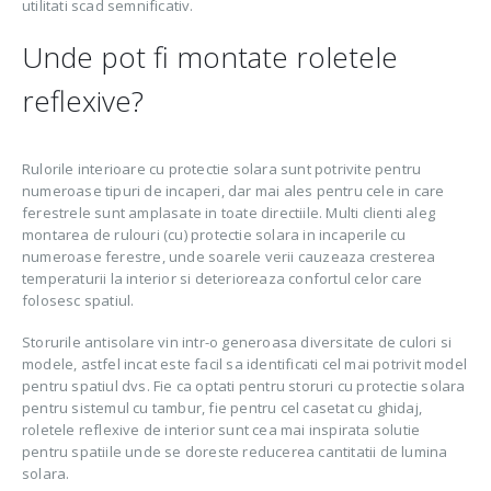
utilitati scad semnificativ.
Unde pot fi montate roletele
reflexive?
Rulorile interioare cu protectie solara sunt potrivite pentru
numeroase tipuri de incaperi, dar mai ales pentru cele in care
ferestrele sunt amplasate in toate directiile. Multi clienti aleg
montarea de rulouri (cu) protectie solara in incaperile cu
numeroase ferestre, unde soarele verii cauzeaza cresterea
temperaturii la interior si deterioreaza confortul celor care
folosesc spatiul.
Storurile antisolare vin intr-o generoasa diversitate de culori si
modele, astfel incat este facil sa identificati cel mai potrivit model
pentru spatiul dvs. Fie ca optati pentru storuri cu protectie solara
pentru sistemul cu tambur, fie pentru cel casetat cu ghidaj,
roletele reflexive de interior sunt cea mai inspirata solutie
pentru spatiile unde se doreste reducerea cantitatii de lumina
solara.