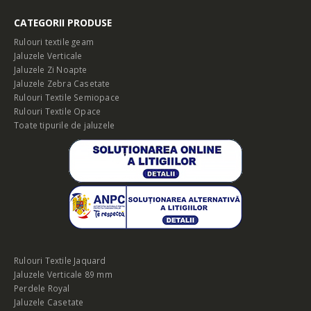
CATEGORII PRODUSE
Rulouri textile geam
Jaluzele Verticale
Jaluzele Zi Noapte
Jaluzele Zebra Casetate
Rulouri Textile Semiopace
Rulouri Textile Opace
Toate tipurile de jaluzele
Rulouri Textile Jaquard
Jaluzele Verticale 89 mm
Perdele Royal
Jaluzele Casetate