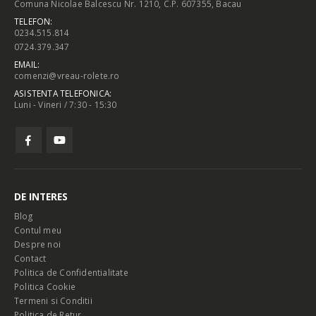
Comuna Nicolae Balcescu Nr. 1210, C.P. 607355, Bacau
TELEFON:
0234.515.814
0724.379.347
EMAIL:
comenzi@vreau-rolete.ro
ASISTENTA TELEFONICA:
Luni - Vineri / 7:30 - 15:30
DE INTERES
Blog
Contul meu
Despre noi
Contact
Politica de Confidentialitate
Politica Cookie
Termeni si Conditii
Politica de Retur