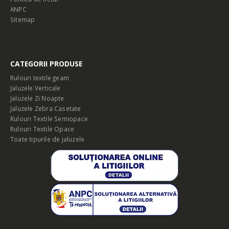
ANPC
Sitemap
CATEGORII PRODUSE
Rulouri textile geam
Jaluzele Verticale
Jaluzele Zi Noapte
Jaluzele Zebra Casetate
Rulouri Textile Semiopace
Rulouri Textile Opace
Toate tipurile de jaluzele