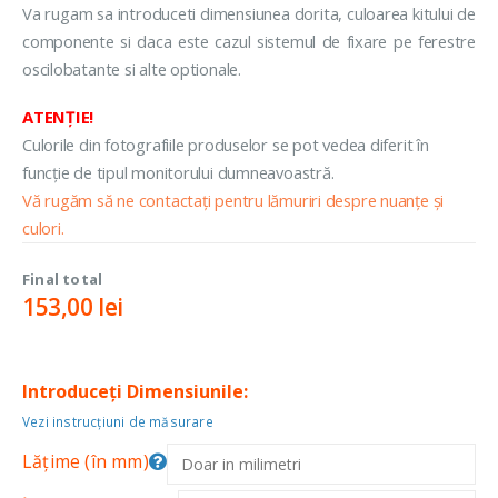
Va rugam sa introduceti dimensiunea dorita, culoarea kitului de
componente si daca este cazul sistemul de fixare pe ferestre
oscilobatante si alte optionale.
ATENȚIE!
Culorile din fotografiile produselor se pot vedea diferit în
funcție de tipul monitorului dumneavoastră.
Vă rugăm să ne contactați pentru lămuriri despre nuanțe și
culori.
Final total
153,00
lei
Introduceți Dimensiunile:
Vezi instrucțiuni de măsurare
Lățime (în mm)