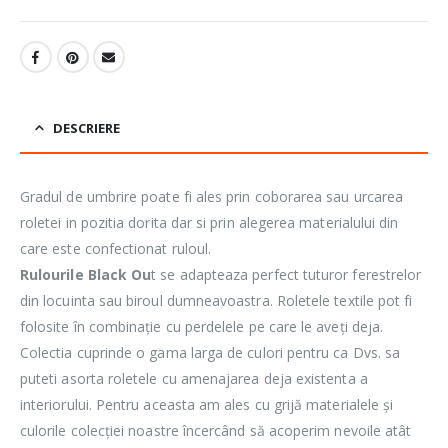
DESCRIERE
Gradul de umbrire poate fi ales prin coborarea sau urcarea
roletei in pozitia dorita dar si prin alegerea materialului din
care este confectionat ruloul.
Rulourile Black Ou
t se adapteaza perfect tuturor ferestrelor
din locuinta sau biroul dumneavoastra. Roletele textile pot fi
folosite în combinație cu perdelele pe care le aveți deja.
Colectia cuprinde o gama larga de culori pentru ca Dvs. sa
puteti asorta roletele cu amenajarea deja existenta a
interiorului. Pentru aceasta am ales cu grijă materialele și
culorile colecției noastre încercând să acoperim nevoile atât