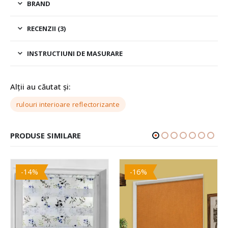
BRAND
RECENZII (3)
INSTRUCTIUNI DE MASURARE
Alții au căutat și:
rulouri interioare reflectorizante
PRODUSE SIMILARE
-14%
-16%