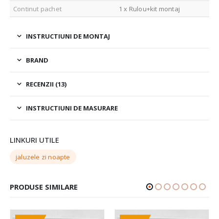
Continut pachet
1 x Rulou+kit montaj
INSTRUCTIUNI DE MONTAJ
BRAND
RECENZII (13)
INSTRUCTIUNI DE MASURARE
LINKURI UTILE
jaluzele zi noapte
PRODUSE SIMILARE