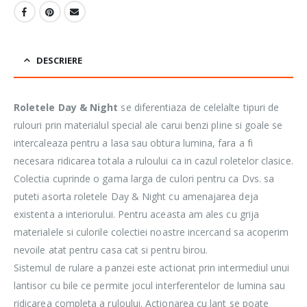
DESCRIERE
Roletele Day & Night
se diferentiaza de celelalte tipuri de
rulouri prin materialul special ale carui benzi pline si goale se
intercaleaza pentru a lasa sau obtura lumina, fara a fi
necesara ridicarea totala a ruloului ca in cazul roletelor clasice.
Colectia cuprinde o gama larga de culori pentru ca Dvs. sa
puteti asorta roletele Day & Night cu amenajarea deja
existenta a interiorului. Pentru aceasta am ales cu grija
materialele si culorile colectiei noastre incercand sa acoperim
nevoile atat pentru casa cat si pentru birou.
Sistemul de rulare a panzei este actionat prin intermediul unui
lantisor cu bile ce permite jocul interferentelor de lumina sau
ridicarea completa a ruloului. Actionarea cu lant se poate