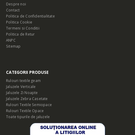
Despre noi
Contact
Politica de Confidentialitate
Politica Cookie
Termeni si Conditii
Politica de Retur
ANPC
Sitemap
CATEGORII PRODUSE
Rulouri textile geam
Jaluzele Verticale
Jaluzele Zi Noapte
Jaluzele Zebra Casetate
Rulouri Textile Semiopace
Rulouri Textile Opace
Toate tipurile de jaluzele