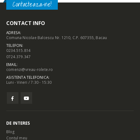
Contacteaza-ne!
CONTACT INFO
ADRESA:
Comuna Nicolae Balcescu Nr. 1210, C.P. 607355, Bacau
TELEFON:
0234.515.814
0724.379.347
EMAIL:
comenzi@vreau-rolete.ro
ASISTENTA TELEFONICA:
Luni - Vineri / 7:30 - 15:30
DE INTERES
Blog
Contul meu