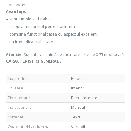
– pe tavan
Avantaje:
– sunt simple si durabile,
– asigura un control perfect al luminii,
– combina functionalitatea cu aspectul excelent,
– nu impiedica vizibilitatea
Atentie:
Suprafața minimă de facturare este de 0,75 mp/bucată.
CARACTERISTICI GENERALE
Tip produs
Rulou
Utilizare
Interior
Tip montare
Rama ferestrei
Tip actionare
Manual
Material
Textil
Opacitate/Nivel lumina
Variabil