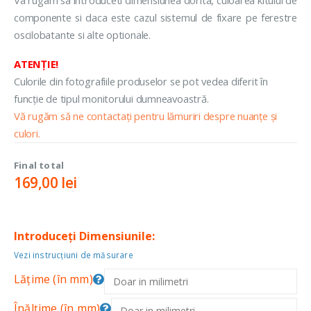
componente si daca este cazul sistemul de fixare pe ferestre
oscilobatante si alte optionale.
ATENȚIE!
Culorile din fotografiile produselor se pot vedea diferit în
funcție de tipul monitorului dumneavoastră.
Vă rugăm să ne contactați pentru lămuriri despre nuanțe și
culori.
Final total
169,00
lei
Introduceți Dimensiunile:
Vezi instrucțiuni de măsurare
Lățime (în mm)
Înălțime (în mm)