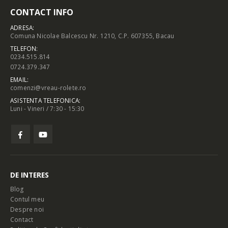
CONTACT INFO
ADRESA:
Comuna Nicolae Balcescu Nr. 1210, C.P. 607355, Bacau
TELEFON:
0234.515.814
0724.379.347
EMAIL:
comenzi@vreau-rolete.ro
ASISTENTA TELEFONICA:
Luni - Vineri / 7:30 - 15:30
DE INTERES
Blog
Contul meu
Despre noi
Contact