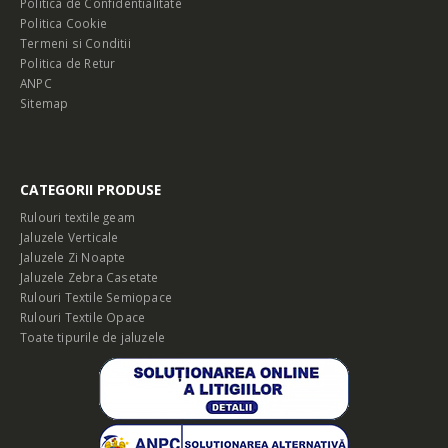
Politica de Confidentialitate
Politica Cookie
Termeni si Conditii
Politica de Retur
ANPC
Sitemap
CATEGORII PRODUSE
Rulouri textile geam
Jaluzele Verticale
Jaluzele Zi Noapte
Jaluzele Zebra Casetate
Rulouri Textile Semiopace
Rulouri Textile Opace
Toate tipurile de jaluzele