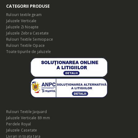
CATEGORII PRODUSE
Rulouri textile geam
Jaluzele Verticale
Jaluzele Zi Noapte
Jaluzele Zebra Casetate
Rulouri Textile Semiopace
Rulouri Textile Opace
Toate tipurile de jaluzele
Rulouri Textile Jaquard
Jaluzele Verticale 89 mm
Perdele Royal
Jaluzele Casetate
Livrari in toata tara