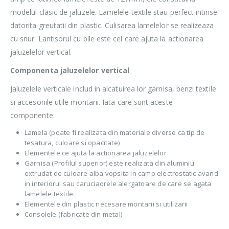
modelul clasic de jaluzele. Lamelele textile stau perfect intinse
datorita greutatii din plastic. Culisarea lamelelor se realizeaza
cu snur. Lantisorul cu bile este cel care ajuta la actionarea
jaluzelelor vertical.
Componenta jaluzelelor vertical
Jaluzelele verticale includ in alcatuirea lor garnisa, benzi textile
si accesoriile utile montarii. Iata care sunt aceste
componente:
Lamela (poate fi realizata din materiale diverse ca tip de
tesatura, culoare si opacitate)
Elementele ce ajuta la actionarea jaluzelelor
Garnisa (Profilul superior) este realizata din aluminiu
extrudat de culoare alba vopsita in camp electrostatic avand
in interiorul sau caruciaorele alergatoare de care se agata
lamelele textile.
Elementele din plastic necesare montarii si utilizarii
Consolele (fabricate din metal)