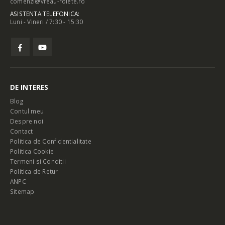
comenzi@vreau-rolete.ro
ASISTENTA TELEFONICA:
Luni - Vineri / 7:30 - 15:30
DE INTERES
Blog
Contul meu
Despre noi
Contact
Politica de Confidentialitate
Politica Cookie
Termeni si Conditii
Politica de Retur
ANPC
Sitemap