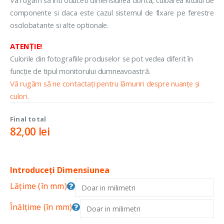
componente si daca este cazul sistemul de fixare pe ferestre
oscilobatante si alte optionale.
ATENȚIE!
Culorile din fotografiile produselor se pot vedea diferit în
funcție de tipul monitorului dumneavoastră.
Vă rugăm să ne contactați pentru lămuriri despre nuanțe și
culori.
Final total
82,00
lei
Introduceți Dimensiunea
Lățime (în mm)
Înălțime (în mm)