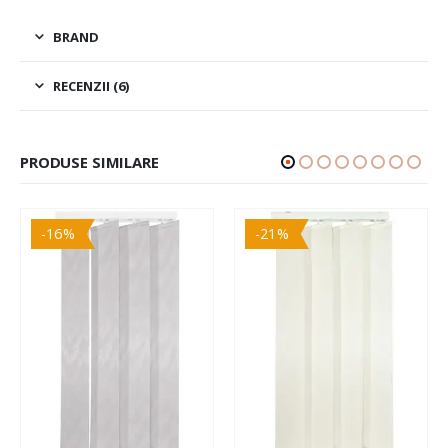
BRAND
RECENZII (6)
PRODUSE SIMILARE
-16%
-21%