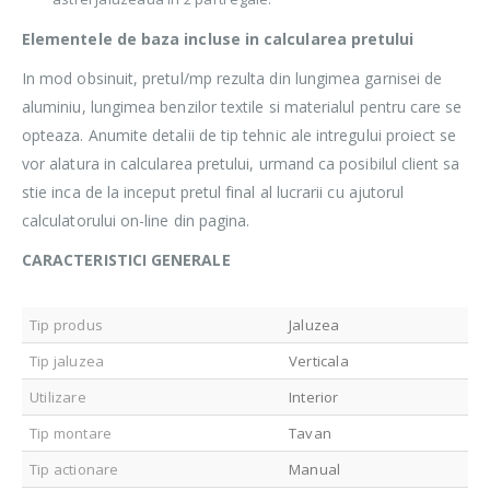
Elementele de baza incluse in calcularea pretului
In mod obsinuit, pretul/mp rezulta din lungimea garnisei de
aluminiu, lungimea benzilor textile si materialul pentru care se
opteaza. Anumite detalii de tip tehnic ale intregului proiect se
vor alatura in calcularea pretului, urmand ca posibilul client sa
stie inca de la inceput pretul final al lucrarii cu ajutorul
calculatorului on-line din pagina.
CARACTERISTICI GENERALE
Tip produs
Jaluzea
Tip jaluzea
Verticala
Utilizare
Interior
Tip montare
Tavan
Tip actionare
Manual