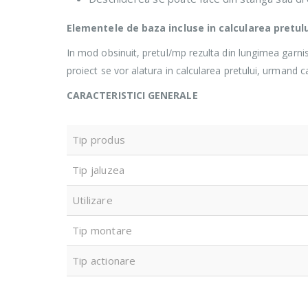
Elementele de baza incluse in calcularea pretul
In mod obsinuit, pretul/mp rezulta din lungimea garnise
proiect se vor alatura in calcularea pretului, urmand ca p
CARACTERISTICI GENERALE
Tip produs
Tip jaluzea
Utilizare
Tip montare
Tip actionare