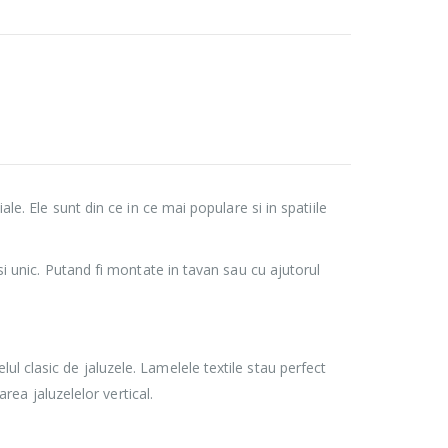
le. Ele sunt din ce in ce mai populare si in spatiile
si unic. Putand fi montate in tavan sau cu ajutorul
ul clasic de jaluzele. Lamelele textile stau perfect
area jaluzelelor vertical.