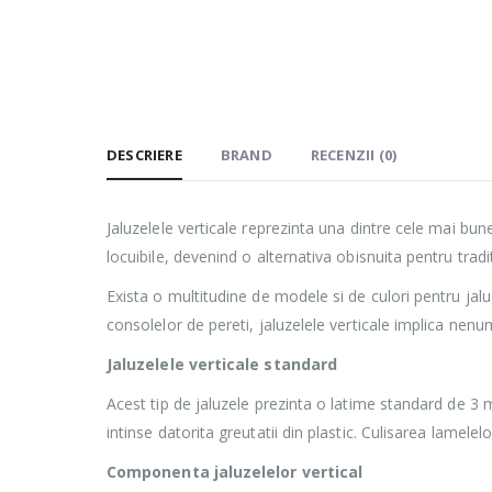
DESCRIERE
BRAND
RECENZII (0)
Jaluzelele verticale reprezinta una dintre cele mai bune
locuibile, devenind o alternativa obisnuita pentru tradit
Exista o multitudine de modele si de culori pentru jalu
consolelor de pereti, jaluzelele verticale implica nenuma
Jaluzelele verticale standard
Acest tip de jaluzele prezinta o latime standard de 3 
intinse datorita greutatii din plastic. Culisarea lamelel
Componenta jaluzelelor vertical