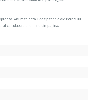
pteaza. Anumite detalii de tip tehnic ale intregului
torul calculatorului on-line din pagina.