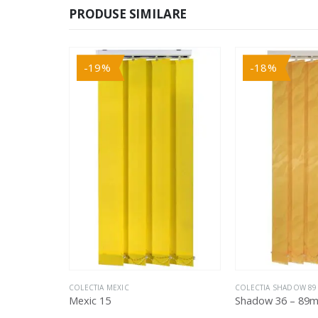
PRODUSE SIMILARE
-19%
-18%
COLECTIA MEXIC
COLECTIA SHADOW 8
Mexic 15
Shadow 36 – 89