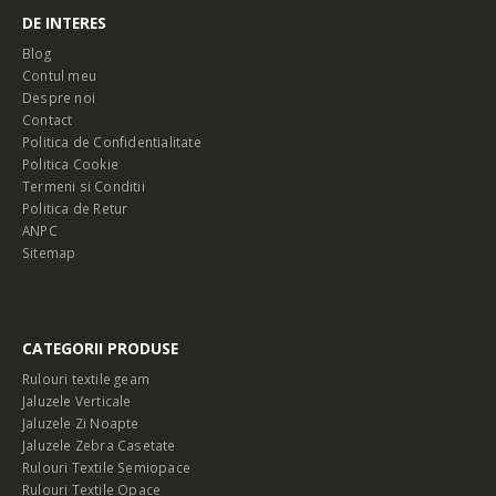
DE INTERES
Blog
Contul meu
Despre noi
Contact
Politica de Confidentialitate
Politica Cookie
Termeni si Conditii
Politica de Retur
ANPC
Sitemap
CATEGORII PRODUSE
Rulouri textile geam
Jaluzele Verticale
Jaluzele Zi Noapte
Jaluzele Zebra Casetate
Rulouri Textile Semiopace
Rulouri Textile Opace