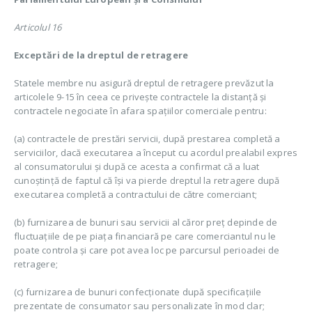
Articolul 16
Exceptări de la dreptul de retragere
Statele membre nu asigură dreptul de retragere prevăzut la
articolele 9-15 în ceea ce privește contractele la distanță și
contractele negociate în afara spațiilor comerciale pentru:
(a) contractele de prestări servicii, după prestarea completă a
serviciilor, dacă executarea a început cu acordul prealabil expres
al consumatorului și după ce acesta a confirmat că a luat
cunoștință de faptul că își va pierde dreptul la retragere după
executarea completă a contractului de către comerciant;
(b) furnizarea de bunuri sau servicii al căror preț depinde de
fluctuațiile de pe piața financiară pe care comerciantul nu le
poate controla și care pot avea loc pe parcursul perioadei de
retragere;
(c) furnizarea de bunuri confecționate după specificațiile
prezentate de consumator sau personalizate în mod clar;